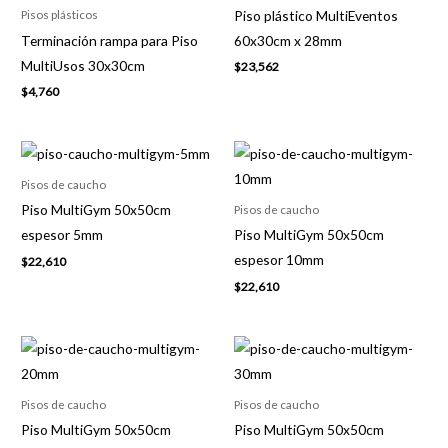
Piso plástico MultiEventos
Pisos plásticos
Terminación rampa para Piso
60x30cm x 28mm
MultiUsos 30x30cm
$
23,562
$
4,760
Pisos de caucho
Piso MultiGym 50x50cm
Pisos de caucho
espesor 5mm
Piso MultiGym 50x50cm
espesor 10mm
$
22,610
$
22,610
Pisos de caucho
Pisos de caucho
Piso MultiGym 50x50cm
Piso MultiGym 50x50cm