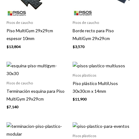
Pisos de caucho
Pisos de caucho
Piso MultiGym 29x29cm
Borde recto para Piso
espesor 10mm
MultiGym 29x29cm
$
13,804
$
3,570
Pisos plásticos
Piso plástico MultiUsos
Pisos de caucho
Terminación esquina para Piso
30x30cm x 14mm
MultiGym 29x29cm
$
11,900
$
7,140
Pisos plásticos