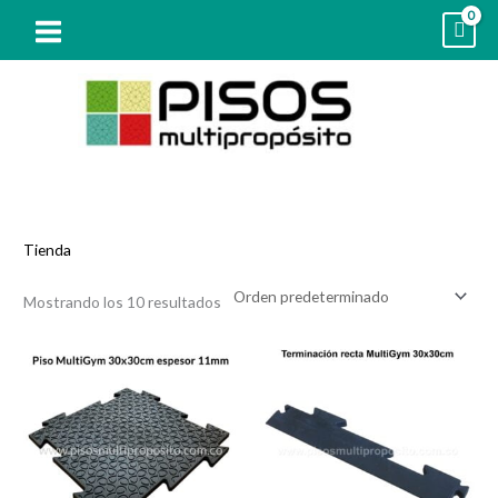
Ir
al
contenido
Tienda
Mostrando los 10 resultados