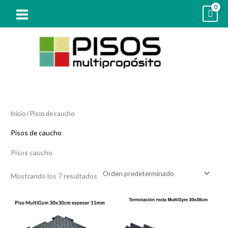
Ir
al
contenido
Inicio
/ Pisos de caucho
Pisos de caucho
Pisos caucho
Mostrando los 7 resultados