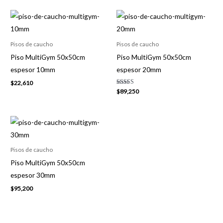
Pisos de caucho
Pisos de caucho
Piso MultiGym 50x50cm
Piso MultiGym 50x50cm
espesor 10mm
espesor 20mm
$
22,610
Valorado con
$
89,250
5.00
de 5
Pisos de caucho
Piso MultiGym 50x50cm
espesor 30mm
$
95,200