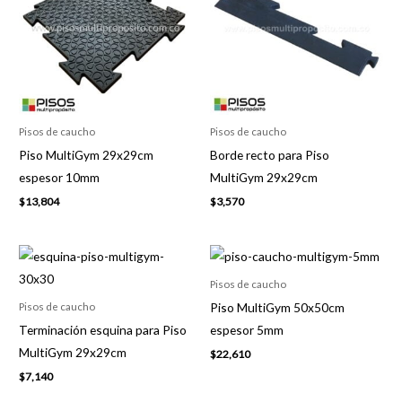
Pisos de caucho
Pisos de caucho
Piso MultiGym 29x29cm
Borde recto para Piso
espesor 10mm
MultiGym 29x29cm
$
13,804
$
3,570
Pisos de caucho
Piso MultiGym 50x50cm
Pisos de caucho
Terminación esquina para Piso
espesor 5mm
MultiGym 29x29cm
$
22,610
$
7,140