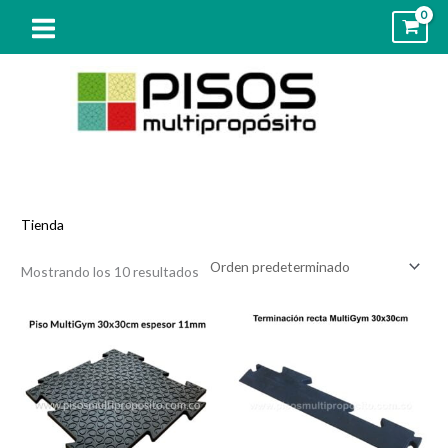
Ir
al
contenido
Tienda
Mostrando los 10 resultados