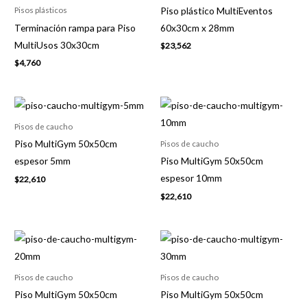
Piso plástico MultiEventos
Pisos plásticos
Terminación rampa para Piso
60x30cm x 28mm
MultiUsos 30x30cm
$
23,562
$
4,760
Pisos de caucho
Piso MultiGym 50x50cm
Pisos de caucho
espesor 5mm
Piso MultiGym 50x50cm
espesor 10mm
$
22,610
$
22,610
Pisos de caucho
Pisos de caucho
Piso MultiGym 50x50cm
Piso MultiGym 50x50cm