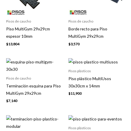
Pisos de caucho
Pisos de caucho
Piso MultiGym 29x29cm
Borde recto para Piso
espesor 10mm
MultiGym 29x29cm
$
13,804
$
3,570
Pisos plásticos
Piso plástico MultiUsos
Pisos de caucho
Terminación esquina para Piso
30x30cm x 14mm
MultiGym 29x29cm
$
11,900
$
7,140
Pisos plásticos