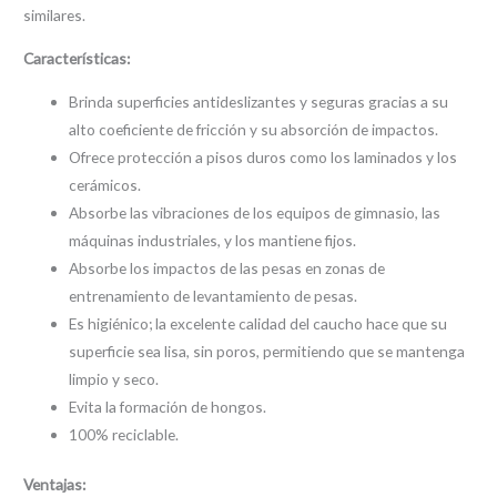
similares.
Características:
Brinda superficies antideslizantes y seguras gracias a su
alto coeficiente de fricción y su absorción de impactos.
Ofrece protección a pisos duros como los laminados y los
cerámicos.
Absorbe las vibraciones de los equipos de gimnasio, las
máquinas industriales, y los mantiene fijos.
Absorbe los impactos de las pesas en zonas de
entrenamiento de levantamiento de pesas.
Es higiénico; la excelente calidad del caucho hace que su
superficie sea lisa, sin poros, permitiendo que se mantenga
limpio y seco.
Evita la formación de hongos.
100% reciclable.
Ventajas: