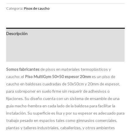
Categoría:
Pisos de caucho
Descripción
Información adicional
Valoraciones (1)
Somos fabricantes
de pisos en materiales termoplásticos y
caucho; el
Piso MultiGym 50×50 espesor 20mm
es un piso de
caucho en baldosas cuadradas de 50x50cm y 20mm de espesor,
para sobreponer en suelo firme sin requerir de adhesivos o
fijaciones. Su diseño cuenta con un sistema de ensamble de una
guía macho-hembra en cada lado de la baldosa para facilitar la
instalación. Su superficie es lisa y por su espesor es adecuado para
trabajo pesado en espacios tales como gimnasios comerciales,
plantas y talleres industriales, caballerizas, y otros ambientes