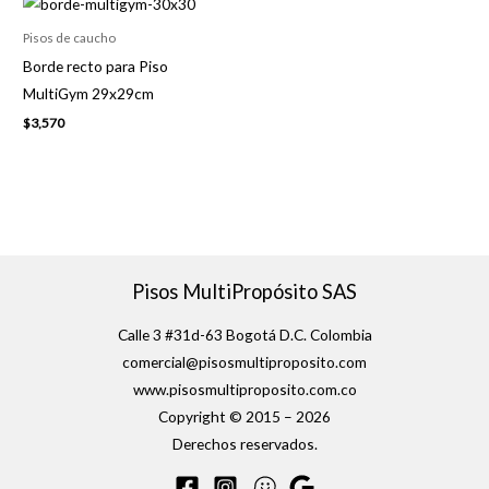
Pisos de caucho
Borde recto para Piso
MultiGym 29x29cm
$
3,570
Pisos MultiPropósito SAS
Calle 3 #31d-63 Bogotá D.C. Colombia
comercial@pisosmultiproposito.com
www.pisosmultiproposito.com.co
Copyright © 2015 – 2026
Derechos reservados.