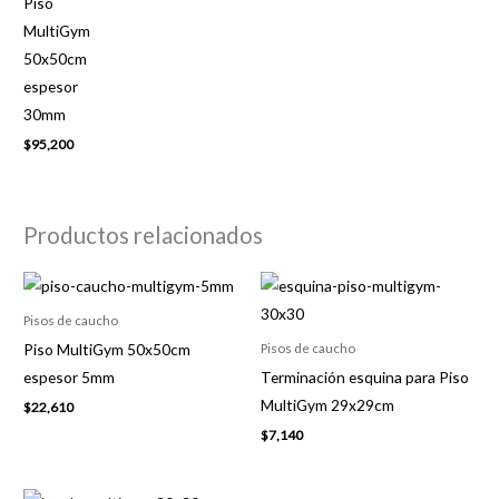
Piso
MultiGym
50x50cm
espesor
30mm
$
95,200
Productos relacionados
Pisos de caucho
Piso MultiGym 50x50cm
Pisos de caucho
espesor 5mm
Terminación esquina para Piso
MultiGym 29x29cm
$
22,610
$
7,140