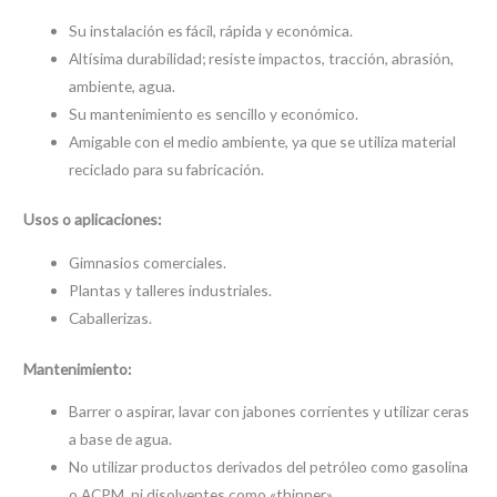
Su instalación es fácil, rápida y económica.
Altísima durabilidad; resiste impactos, tracción, abrasión,
ambiente, agua.
Su mantenimiento es sencillo y económico.
Amigable con el medio ambiente, ya que se utiliza material
reciclado para su fabricación.
Usos o aplicaciones
:
Gimnasios comerciales.
Plantas y talleres industriales.
Caballerizas.
Mantenimiento
:
Barrer o aspirar, lavar con jabones corrientes y utilizar ceras
a base de agua.
No utilizar productos derivados del petróleo como gasolina
o ACPM, ni disolventes como «thinner».